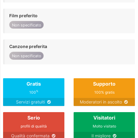
Film preferito
Non specificato
Canzone preferita
Non specificato
Gratis
Supporto
%
100
100% gratis
Servizi gratuiti
Moderatori in ascolto
Serio
Visitatori
profili di qualità
Molto visitato
Qualità confermata
Il migliore