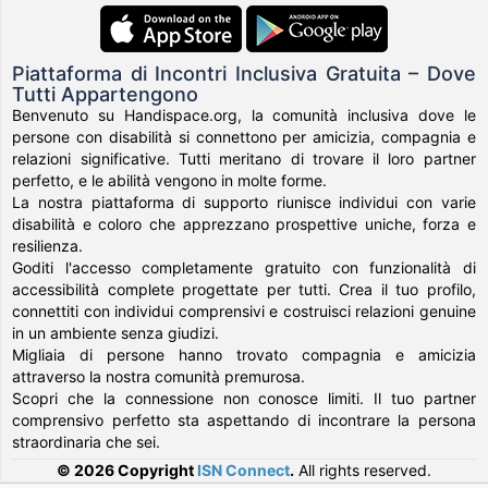
Piattaforma di Incontri Inclusiva Gratuita – Dove
Tutti Appartengono
Benvenuto su Handispace.org, la comunità inclusiva dove le
persone con disabilità si connettono per amicizia, compagnia e
relazioni significative. Tutti meritano di trovare il loro partner
perfetto, e le abilità vengono in molte forme.
La nostra piattaforma di supporto riunisce individui con varie
disabilità e coloro che apprezzano prospettive uniche, forza e
resilienza.
Goditi l'accesso completamente gratuito con funzionalità di
accessibilità complete progettate per tutti. Crea il tuo profilo,
connettiti con individui comprensivi e costruisci relazioni genuine
in un ambiente senza giudizi.
Migliaia di persone hanno trovato compagnia e amicizia
attraverso la nostra comunità premurosa.
Scopri che la connessione non conosce limiti. Il tuo partner
comprensivo perfetto sta aspettando di incontrare la persona
straordinaria che sei.
© 2026 Copyright
ISN Connect
.
All rights reserved.