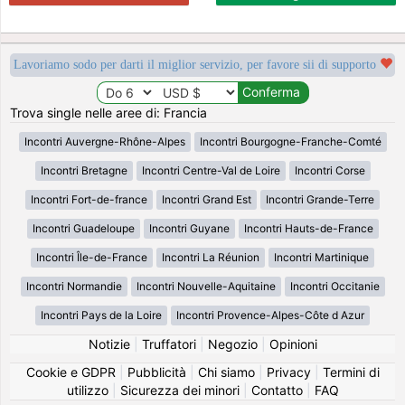
Lavoriamo sodo per darti il miglior servizio, per favore sii di supporto
Trova single nelle aree di: Francia
Incontri Auvergne-Rhône-Alpes
Incontri Bourgogne-Franche-Comté
Incontri Bretagne
Incontri Centre-Val de Loire
Incontri Corse
Incontri Fort-de-france
Incontri Grand Est
Incontri Grande-Terre
Incontri Guadeloupe
Incontri Guyane
Incontri Hauts-de-France
Incontri Île-de-France
Incontri La Réunion
Incontri Martinique
Incontri Normandie
Incontri Nouvelle-Aquitaine
Incontri Occitanie
Incontri Pays de la Loire
Incontri Provence-Alpes-Côte d Azur
Notizie
|
Truffatori
|
Negozio
|
Opinioni
Cookie e GDPR
|
Pubblicità
|
Chi siamo
|
Privacy
|
Termini di
utilizzo
|
Sicurezza dei minori
|
Contatto
|
FAQ