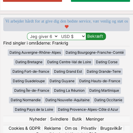
Vi arbejder hårdt for at give dig den bedste service, vær venlig og støt os
Find singler i områderne: Frankrig
Dating Auvergne-Rhône-Alpes
Dating Bourgogne-Franche-Comté
Dating Bretagne
Dating Centre-Val de Loire
Dating Corse
Dating Fort-de-france
Dating Grand Est
Dating Grande-Terre
Dating Guadeloupe
Dating Guyane
Dating Hauts-de-France
Dating Île-de-France
Dating La Réunion
Dating Martinique
Dating Normandie
Dating Nouvelle-Aquitaine
Dating Occitanie
Dating Pays de la Loire
Dating Provence-Alpes-Côte d Azur
Nyheder
|
Svindlere
|
Butik
|
Meninger
Cookies & GDPR
|
Reklame
|
Om os
|
Privatliv
|
Brugsvilkår
|