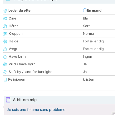
Leder du efter
En mand
Øjne
Blå
Håret
Sort
Kroppen
Normal
Højde
Fortæller dig
Vægt
Fortæller dig
Have børn
Ingen
Vil du have børn
Ja
Skift by / land for kærlighed
Ja
Religionen
kristen
A bit om mig
Je suis une femme sans problème