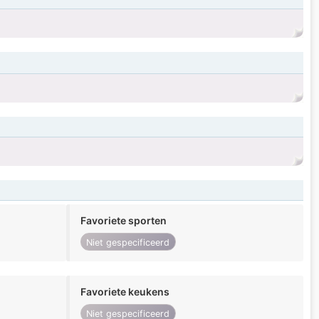
Favoriete sporten
Niet gespecificeerd
Favoriete keukens
Niet gespecificeerd