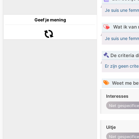
Je suis une fem
Geef je mening
Wat ik van 
Je suis une fem
De criteria
Er zijn geen crit
Weet me be
Interesses
Niet gespecific
Uitje
Niet gespecific