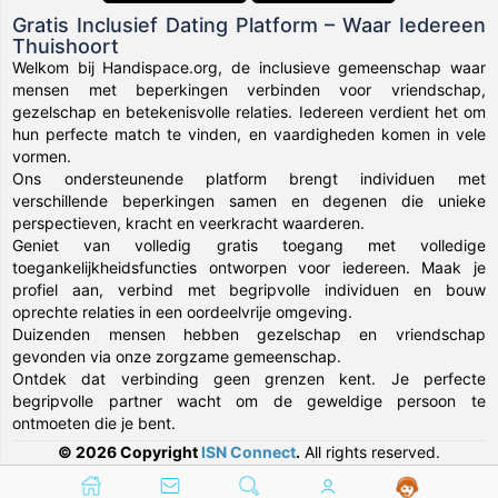
Gratis Inclusief Dating Platform – Waar Iedereen
Thuishoort
Welkom bij Handispace.org, de inclusieve gemeenschap waar
mensen met beperkingen verbinden voor vriendschap,
gezelschap en betekenisvolle relaties. Iedereen verdient het om
hun perfecte match te vinden, en vaardigheden komen in vele
vormen.
Ons ondersteunende platform brengt individuen met
verschillende beperkingen samen en degenen die unieke
perspectieven, kracht en veerkracht waarderen.
Geniet van volledig gratis toegang met volledige
toegankelijkheidsfuncties ontworpen voor iedereen. Maak je
profiel aan, verbind met begripvolle individuen en bouw
oprechte relaties in een oordeelvrije omgeving.
Duizenden mensen hebben gezelschap en vriendschap
gevonden via onze zorgzame gemeenschap.
Ontdek dat verbinding geen grenzen kent. Je perfecte
begripvolle partner wacht om de geweldige persoon te
ontmoeten die je bent.
© 2026 Copyright
ISN Connect
.
All rights reserved.