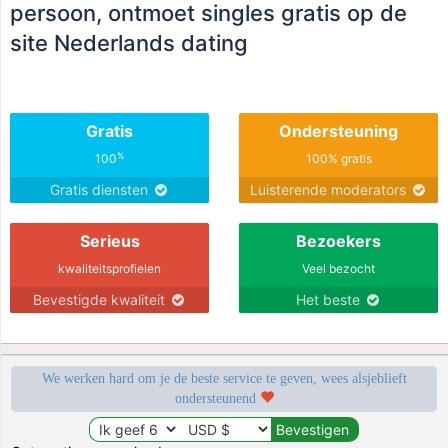
persoon, ontmoet singles gratis op de
site Nederlands dating
Gratis
Ondersteuning
%
100
100% gratis
Gratis diensten
Luisterende moderators
Serieus
Bezoekers
kwaliteitsprofielen
Veel bezocht
Bevestigde kwaliteit
Het beste
We werken hard om je de beste service te geven, wees alsjeblieft
ondersteunend