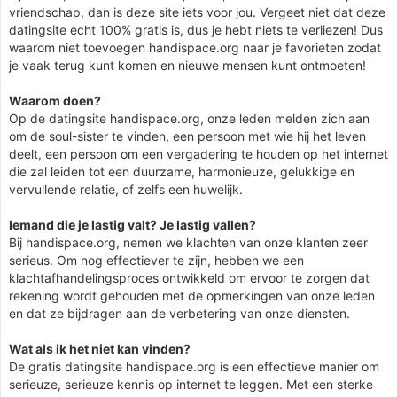
vriendschap, dan is deze site iets voor jou. Vergeet niet dat deze
datingsite echt 100% gratis is, dus je hebt niets te verliezen! Dus
waarom niet toevoegen handispace.org naar je favorieten zodat
je vaak terug kunt komen en nieuwe mensen kunt ontmoeten!
Waarom doen?
Op de datingsite handispace.org, onze leden melden zich aan
om de soul-sister te vinden, een persoon met wie hij het leven
deelt, een persoon om een vergadering te houden op het internet
die zal leiden tot een duurzame, harmonieuze, gelukkige en
vervullende relatie, of zelfs een huwelijk.
Iemand die je lastig valt? Je lastig vallen?
Bij handispace.org, nemen we klachten van onze klanten zeer
serieus. Om nog effectiever te zijn, hebben we een
klachtafhandelingsproces ontwikkeld om ervoor te zorgen dat
rekening wordt gehouden met de opmerkingen van onze leden
en dat ze bijdragen aan de verbetering van onze diensten.
Wat als ik het niet kan vinden?
De gratis datingsite handispace.org is een effectieve manier om
serieuze, serieuze kennis op internet te leggen. Met een sterke