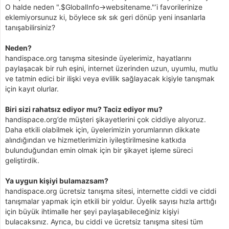
O halde neden ".$GlobalInfo->websitename."’i favorilerinize
eklemiyorsunuz ki, böylece sık sık geri dönüp yeni insanlarla
tanışabilirsiniz?
Neden?
handispace.org tanışma sitesinde üyelerimiz, hayatlarını
paylaşacak bir ruh eşini, internet üzerinden uzun, uyumlu, mutlu
ve tatmin edici bir ilişki veya evlilik sağlayacak kişiyle tanışmak
için kayıt olurlar.
Biri sizi rahatsız ediyor mu? Taciz ediyor mu?
handispace.org’de müşteri şikayetlerini çok ciddiye alıyoruz.
Daha etkili olabilmek için, üyelerimizin yorumlarının dikkate
alındığından ve hizmetlerimizin iyileştirilmesine katkıda
bulunduğundan emin olmak için bir şikayet işleme süreci
geliştirdik.
Ya uygun kişiyi bulamazsam?
handispace.org ücretsiz tanışma sitesi, internette ciddi ve ciddi
tanışmalar yapmak için etkili bir yoldur. Üyelik sayısı hızla arttığı
için büyük ihtimalle her şeyi paylaşabileceğiniz kişiyi
bulacaksınız. Ayrıca, bu ciddi ve ücretsiz tanışma sitesi tüm