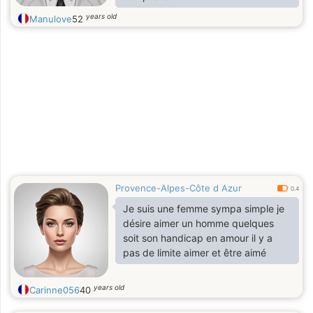
years old
Manulove
52
Provence-Alpes-Côte d Azur
0.4
Je suis une femme sympa simple je
désire aimer un homme quelques
soit son handicap en amour il y a
pas de limite aimer et être aimé
years old
Carinne056
40