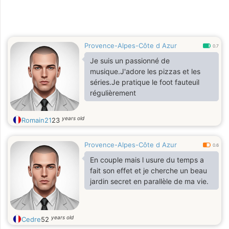
Provence-Alpes-Côte d Azur
0.7
Je suis un passionné de
musique.J'adore les pizzas et les
séries.Je pratique le foot fauteuil
régulièrement
years old
Romain21
23
Provence-Alpes-Côte d Azur
0.6
En couple mais l usure du temps a
fait son effet et je cherche un beau
jardin secret en parallèle de ma vie.
years old
Cedre
52