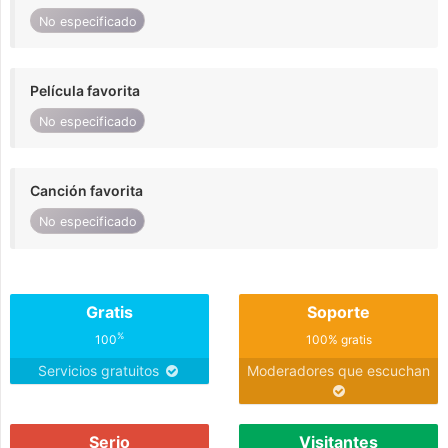
No especificado
Película favorita
No especificado
Canción favorita
No especificado
Gratis
Soporte
%
100
100% gratis
Servicios gratuitos
Moderadores que escuchan
Serio
Visitantes