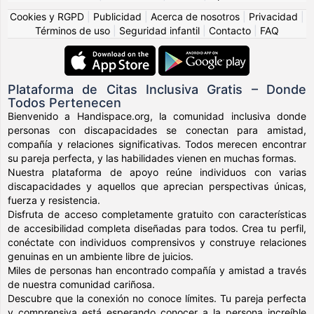
Cookies y RGPD
|
Publicidad
|
Acerca de nosotros
|
Privacidad
|
Términos de uso
|
Seguridad infantil
|
Contacto
|
FAQ
Plataforma de Citas Inclusiva Gratis – Donde
Todos Pertenecen
Bienvenido a Handispace.org, la comunidad inclusiva donde
personas con discapacidades se conectan para amistad,
compañía y relaciones significativas. Todos merecen encontrar
su pareja perfecta, y las habilidades vienen en muchas formas.
Nuestra plataforma de apoyo reúne individuos con varias
discapacidades y aquellos que aprecian perspectivas únicas,
fuerza y resistencia.
Disfruta de acceso completamente gratuito con características
de accesibilidad completa diseñadas para todos. Crea tu perfil,
conéctate con individuos comprensivos y construye relaciones
genuinas en un ambiente libre de juicios.
Miles de personas han encontrado compañía y amistad a través
de nuestra comunidad cariñosa.
Descubre que la conexión no conoce límites. Tu pareja perfecta
y comprensiva está esperando conocer a la persona increíble