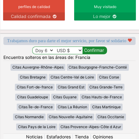
perfiles de calidad
Muy visitado
Calidad confirmada
Lo mejor
Trabajamos duro para darte el mejor servicio, por favor sé solidario
Encuentra solteros en las áreas de: Francia
Citas Auvergne-Rhône-Alpes
Citas Bourgogne-Franche-Comté
Citas Bretagne
Citas Centre-Val de Loire
Citas Corse
Citas Fort-de-france
Citas Grand Est
Citas Grande-Terre
Citas Guadeloupe
Citas Guyane
Citas Hauts-de-France
Citas Île-de-France
Citas La Réunion
Citas Martinique
Citas Normandie
Citas Nouvelle-Aquitaine
Citas Occitanie
Citas Pays de la Loire
Citas Provence-Alpes-Côte d Azur
Noticias
|
Estafadores
|
Tienda
|
Opiniones