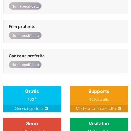
Non specificato
Film preferito
Non specificato
Canzone preferita
Non specificato
Gratis
Supporto
%
100
100% gratis
Servizi gratuiti
Moderatori in ascolto
Serio
Visitatori