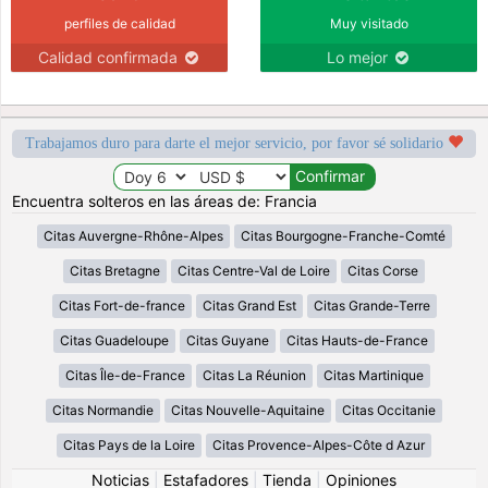
perfiles de calidad
Muy visitado
Calidad confirmada
Lo mejor
Trabajamos duro para darte el mejor servicio, por favor sé solidario
Encuentra solteros en las áreas de: Francia
Citas Auvergne-Rhône-Alpes
Citas Bourgogne-Franche-Comté
Citas Bretagne
Citas Centre-Val de Loire
Citas Corse
Citas Fort-de-france
Citas Grand Est
Citas Grande-Terre
Citas Guadeloupe
Citas Guyane
Citas Hauts-de-France
Citas Île-de-France
Citas La Réunion
Citas Martinique
Citas Normandie
Citas Nouvelle-Aquitaine
Citas Occitanie
Citas Pays de la Loire
Citas Provence-Alpes-Côte d Azur
Noticias
|
Estafadores
|
Tienda
|
Opiniones