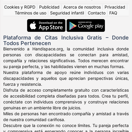
Cookies y RGPD
|
Publicidad
|
Acerca de nosotros
|
Privacidad
|
Términos de uso
|
Seguridad infantil
|
Contacto
|
FAQ
Plataforma de Citas Inclusiva Gratis – Donde
Todos Pertenecen
Bienvenido a Handispace.org, la comunidad inclusiva donde
personas con discapacidades se conectan para amistad,
compañía y relaciones significativas. Todos merecen encontrar
su pareja perfecta, y las habilidades vienen en muchas formas.
Nuestra plataforma de apoyo reúne individuos con varias
discapacidades y aquellos que aprecian perspectivas únicas,
fuerza y resistencia.
Disfruta de acceso completamente gratuito con características
de accesibilidad completa diseñadas para todos. Crea tu perfil,
conéctate con individuos comprensivos y construye relaciones
genuinas en un ambiente libre de juicios.
Miles de personas han encontrado compañía y amistad a través
de nuestra comunidad cariñosa.
Descubre que la conexión no conoce límites. Tu pareja perfecta
y comprensiva está esperando conocer a la persona increíble