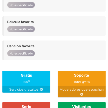
No especificado
Película favorita
No especificado
Canción favorita
No especificado
Gratis
Soporte
%
100
100% gratis
Servicios gratuitos
Moderadores que escuchan
Serio
Visitantes