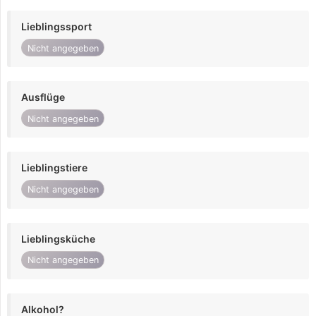
Lieblingssport
Nicht angegeben
Ausflüge
Nicht angegeben
Lieblingstiere
Nicht angegeben
Lieblingsküche
Nicht angegeben
Alkohol?