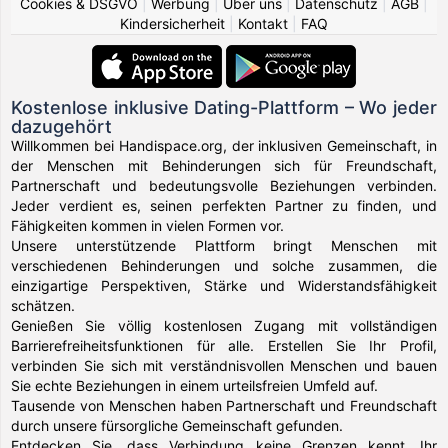
Cookies & DSGVO
|
Werbung
|
Über uns
|
Datenschutz
|
AGB
|
Kindersicherheit
|
Kontakt
|
FAQ
Kostenlose inklusive Dating-Plattform – Wo jeder
dazugehört
Willkommen bei Handispace.org, der inklusiven Gemeinschaft, in
der Menschen mit Behinderungen sich für Freundschaft,
Partnerschaft und bedeutungsvolle Beziehungen verbinden.
Jeder verdient es, seinen perfekten Partner zu finden, und
Fähigkeiten kommen in vielen Formen vor.
Unsere unterstützende Plattform bringt Menschen mit
verschiedenen Behinderungen und solche zusammen, die
einzigartige Perspektiven, Stärke und Widerstandsfähigkeit
schätzen.
Genießen Sie völlig kostenlosen Zugang mit vollständigen
Barrierefreiheitsfunktionen für alle. Erstellen Sie Ihr Profil,
verbinden Sie sich mit verständnisvollen Menschen und bauen
Sie echte Beziehungen in einem urteilsfreien Umfeld auf.
Tausende von Menschen haben Partnerschaft und Freundschaft
durch unsere fürsorgliche Gemeinschaft gefunden.
Entdecken Sie, dass Verbindung keine Grenzen kennt. Ihr