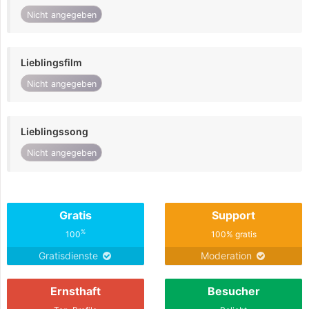
Nicht angegeben
Lieblingsfilm
Nicht angegeben
Lieblingssong
Nicht angegeben
Gratis
Support
%
100
100% gratis
Gratisdienste
Moderation
Ernsthaft
Besucher