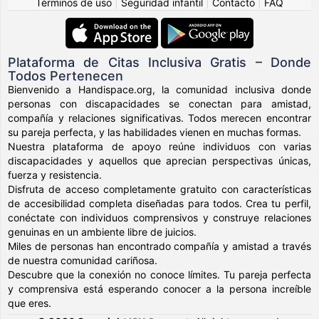
Términos de uso
|
Seguridad infantil
|
Contacto
|
FAQ
Plataforma de Citas Inclusiva Gratis – Donde
Todos Pertenecen
Bienvenido a Handispace.org, la comunidad inclusiva donde
personas con discapacidades se conectan para amistad,
compañía y relaciones significativas. Todos merecen encontrar
su pareja perfecta, y las habilidades vienen en muchas formas.
Nuestra plataforma de apoyo reúne individuos con varias
discapacidades y aquellos que aprecian perspectivas únicas,
fuerza y resistencia.
Disfruta de acceso completamente gratuito con características
de accesibilidad completa diseñadas para todos. Crea tu perfil,
conéctate con individuos comprensivos y construye relaciones
genuinas en un ambiente libre de juicios.
Miles de personas han encontrado compañía y amistad a través
de nuestra comunidad cariñosa.
Descubre que la conexión no conoce límites. Tu pareja perfecta
y comprensiva está esperando conocer a la persona increíble
que eres.