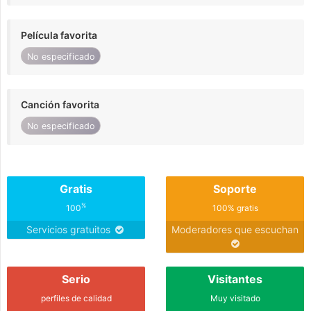
Película favorita
No especificado
Canción favorita
No especificado
Gratis
Soporte
%
100
100% gratis
Servicios gratuitos
Moderadores que escuchan
Serio
Visitantes
perfiles de calidad
Muy visitado