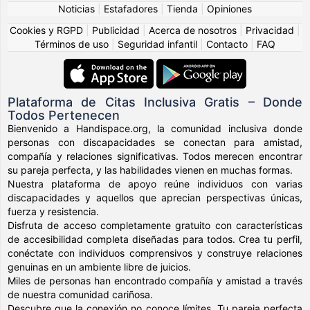
Noticias
|
Estafadores
|
Tienda
|
Opiniones
Cookies y RGPD
|
Publicidad
|
Acerca de nosotros
|
Privacidad
|
Términos de uso
|
Seguridad infantil
|
Contacto
|
FAQ
Plataforma de Citas Inclusiva Gratis – Donde
Todos Pertenecen
Bienvenido a Handispace.org, la comunidad inclusiva donde
personas con discapacidades se conectan para amistad,
compañía y relaciones significativas. Todos merecen encontrar
su pareja perfecta, y las habilidades vienen en muchas formas.
Nuestra plataforma de apoyo reúne individuos con varias
discapacidades y aquellos que aprecian perspectivas únicas,
fuerza y resistencia.
Disfruta de acceso completamente gratuito con características
de accesibilidad completa diseñadas para todos. Crea tu perfil,
conéctate con individuos comprensivos y construye relaciones
genuinas en un ambiente libre de juicios.
Miles de personas han encontrado compañía y amistad a través
de nuestra comunidad cariñosa.
Descubre que la conexión no conoce límites. Tu pareja perfecta