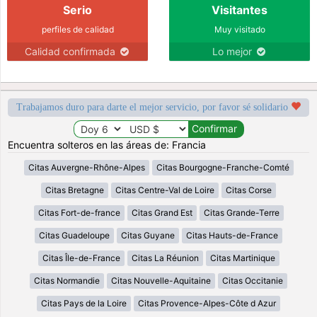
Serio
Visitantes
perfiles de calidad
Muy visitado
Calidad confirmada
Lo mejor
Trabajamos duro para darte el mejor servicio, por favor sé solidario
Encuentra solteros en las áreas de: Francia
Citas Auvergne-Rhône-Alpes
Citas Bourgogne-Franche-Comté
Citas Bretagne
Citas Centre-Val de Loire
Citas Corse
Citas Fort-de-france
Citas Grand Est
Citas Grande-Terre
Citas Guadeloupe
Citas Guyane
Citas Hauts-de-France
Citas Île-de-France
Citas La Réunion
Citas Martinique
Citas Normandie
Citas Nouvelle-Aquitaine
Citas Occitanie
Citas Pays de la Loire
Citas Provence-Alpes-Côte d Azur