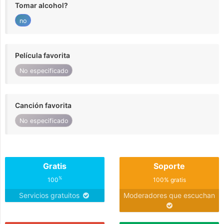
Tomar alcohol?
no
Película favorita
No especificado
Canción favorita
No especificado
Gratis
Soporte
%
100
100% gratis
Servicios gratuitos
Moderadores que escuchan