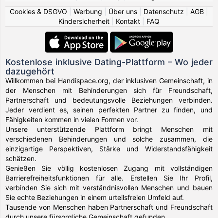
Cookies & DSGVO
|
Werbung
|
Über uns
|
Datenschutz
|
AGB
|
Kindersicherheit
|
Kontakt
|
FAQ
Kostenlose inklusive Dating-Plattform – Wo jeder
dazugehört
Willkommen bei Handispace.org, der inklusiven Gemeinschaft, in
der Menschen mit Behinderungen sich für Freundschaft,
Partnerschaft und bedeutungsvolle Beziehungen verbinden.
Jeder verdient es, seinen perfekten Partner zu finden, und
Fähigkeiten kommen in vielen Formen vor.
Unsere unterstützende Plattform bringt Menschen mit
verschiedenen Behinderungen und solche zusammen, die
einzigartige Perspektiven, Stärke und Widerstandsfähigkeit
schätzen.
Genießen Sie völlig kostenlosen Zugang mit vollständigen
Barrierefreiheitsfunktionen für alle. Erstellen Sie Ihr Profil,
verbinden Sie sich mit verständnisvollen Menschen und bauen
Sie echte Beziehungen in einem urteilsfreien Umfeld auf.
Tausende von Menschen haben Partnerschaft und Freundschaft
durch unsere fürsorgliche Gemeinschaft gefunden.