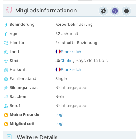
Mitgliedsinformationen
Behinderung
Körperbehinderung
Age
32 Jahre alt
Hier für
Ernsthafte Beziehung
Land
Frankreich
Pays de la Loir...
Stadt
Cholet
,
Herkunft
Frankreich
Familienstand
Single
Bildungsniveau
Nicht angegeben
Rauchen
Nein
Beruf
Nicht angegeben
Meine Freunde
Login
Mitglied seit
Login
Weitere Details