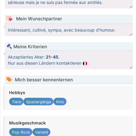
sérieuse mais je ne suis pas fermée aux amitiés.
Mein Wunschpartner
Intéressant, cultivé, sympa, avec beaucoup d'humour.
Meine Kriterien
Akzeptiertes Alter:
21-45
.
Nur aus diesen Ländern kontaktieren
.
Mich besser kennenlernen
Hobbys
Tiere
Spaziergänge
Kino
Musikgeschmack
Pop-Rock
Varieté