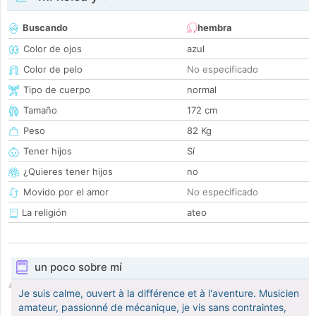
Buscando
hembra
Color de ojos
azul
Color de pelo
No especificado
Tipo de cuerpo
normal
Tamaño
172 cm
Peso
82 Kg
Tener hijos
Sí
¿Quieres tener hijos
no
Movido por el amor
No especificado
La religión
ateo
un poco sobre mí
Je suis calme, ouvert à la différence et à l'aventure. Musicien
amateur, passionné de mécanique, je vis sans contraintes,