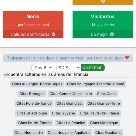
Serio
Visitantes
perfiles de calidad
Muy visitado
Calidad confirmada
Lo mejor
Trabajamos duro para darte el mejor servicio, por favor sé solidario
Encuentra solteros en las áreas de: Francia
Citas Auvergne-Rhône-Alpes
Citas Bourgogne-Franche-Comté
Citas Bretagne
Citas Centre-Val de Loire
Citas Corse
Citas Fort-de-france
Citas Grand Est
Citas Grande-Terre
Citas Guadeloupe
Citas Guyane
Citas Hauts-de-France
Citas Île-de-France
Citas La Réunion
Citas Martinique
Citas Normandie
Citas Nouvelle-Aquitaine
Citas Occitanie