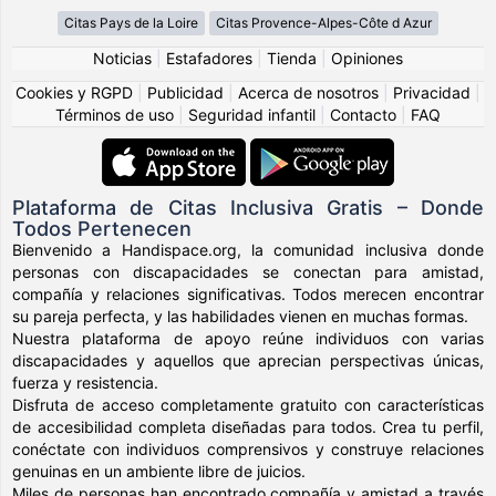
Citas Pays de la Loire
Citas Provence-Alpes-Côte d Azur
Noticias
|
Estafadores
|
Tienda
|
Opiniones
Cookies y RGPD
|
Publicidad
|
Acerca de nosotros
|
Privacidad
|
Términos de uso
|
Seguridad infantil
|
Contacto
|
FAQ
Plataforma de Citas Inclusiva Gratis – Donde
Todos Pertenecen
Bienvenido a Handispace.org, la comunidad inclusiva donde
personas con discapacidades se conectan para amistad,
compañía y relaciones significativas. Todos merecen encontrar
su pareja perfecta, y las habilidades vienen en muchas formas.
Nuestra plataforma de apoyo reúne individuos con varias
discapacidades y aquellos que aprecian perspectivas únicas,
fuerza y resistencia.
Disfruta de acceso completamente gratuito con características
de accesibilidad completa diseñadas para todos. Crea tu perfil,
conéctate con individuos comprensivos y construye relaciones
genuinas en un ambiente libre de juicios.
Miles de personas han encontrado compañía y amistad a través