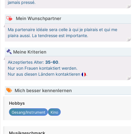
jamais pressé.
Mein Wunschpartner
Ma partenaire idéale sera celle à qui je plairais et qui me
plaira aussi. La tendresse est importante.
Meine Kriterien
Akzeptiertes Alter:
35-60
.
Nur von Frauen kontaktiert werden.
Nur aus diesen Ländern kontaktieren
.
Mich besser kennenlernen
Hobbys
Gesang/Instrument
Kino
Musikgeschmack