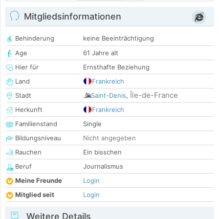
Mitgliedsinformationen
Behinderung
keine Beeinträchtigung
Age
61 Jahre alt
Hier für
Ernsthafte Beziehung
Land
Frankreich
Île-de-France
Stadt
Saint-Denis
,
Herkunft
Frankreich
Familienstand
Single
Bildungsniveau
Nicht angegeben
Rauchen
Ein bisschen
Beruf
Journalismus
Meine Freunde
Login
Mitglied seit
Login
Weitere Details