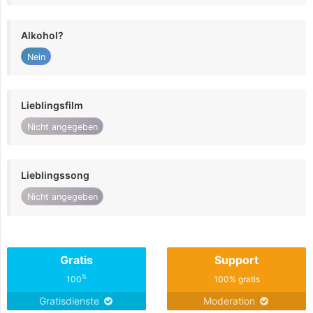
Alkohol?
Nein
Lieblingsfilm
Nicht angegeben
Lieblingssong
Nicht angegeben
Gratis
Support
%
100
100% gratis
Gratisdienste
Moderation