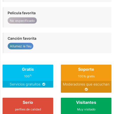
Película favorita
No especificado
Canción favorita
Allumez le feu
Gratis
Soporte
%
100
100% gratis
Servicios gratuitos
Moderadores que escuchan
Serio
Visitantes
perfiles de calidad
Muy visitado