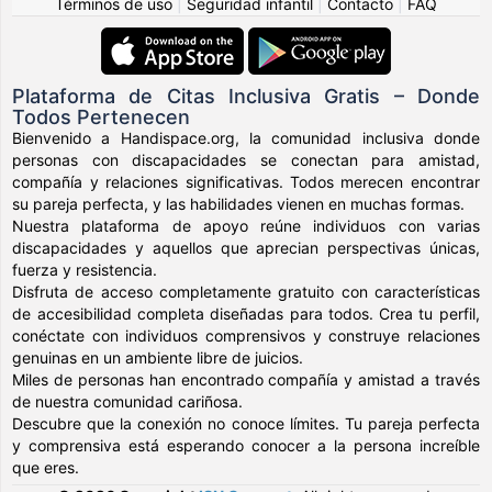
Términos de uso
|
Seguridad infantil
|
Contacto
|
FAQ
Plataforma de Citas Inclusiva Gratis – Donde
Todos Pertenecen
Bienvenido a Handispace.org, la comunidad inclusiva donde
personas con discapacidades se conectan para amistad,
compañía y relaciones significativas. Todos merecen encontrar
su pareja perfecta, y las habilidades vienen en muchas formas.
Nuestra plataforma de apoyo reúne individuos con varias
discapacidades y aquellos que aprecian perspectivas únicas,
fuerza y resistencia.
Disfruta de acceso completamente gratuito con características
de accesibilidad completa diseñadas para todos. Crea tu perfil,
conéctate con individuos comprensivos y construye relaciones
genuinas en un ambiente libre de juicios.
Miles de personas han encontrado compañía y amistad a través
de nuestra comunidad cariñosa.
Descubre que la conexión no conoce límites. Tu pareja perfecta
y comprensiva está esperando conocer a la persona increíble
que eres.