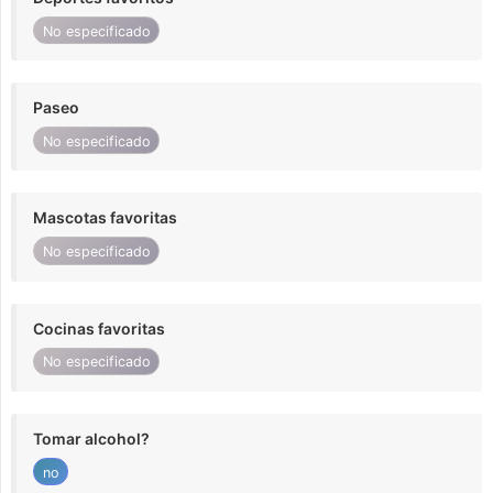
No especificado
Paseo
No especificado
Mascotas favoritas
No especificado
Cocinas favoritas
No especificado
Tomar alcohol?
no