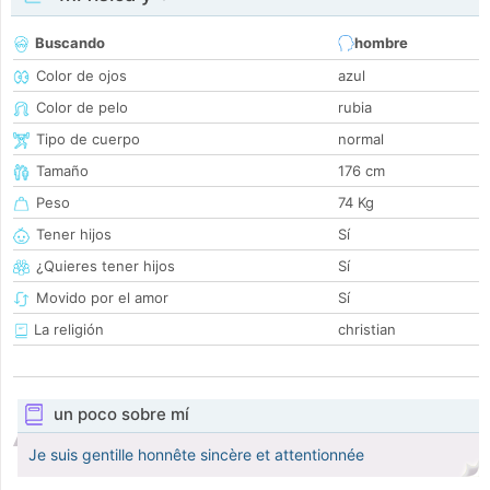
Buscando
hombre
Color de ojos
azul
Color de pelo
rubia
Tipo de cuerpo
normal
Tamaño
176 cm
Peso
74 Kg
Tener hijos
Sí
¿Quieres tener hijos
Sí
Movido por el amor
Sí
La religión
christian
un poco sobre mí
Je suis gentille honnête sincère et attentionnée