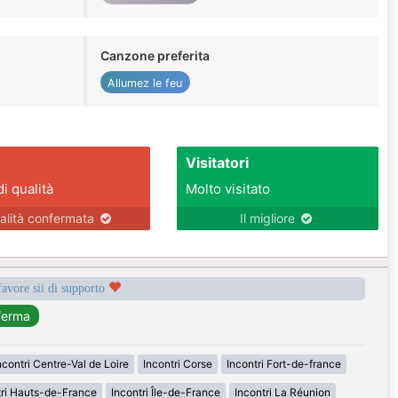
Canzone preferita
Allumez le feu
Visitatori
di qualità
Molto visitato
alità confermata
Il migliore
favore sii di supporto
ncontri Centre-Val de Loire
Incontri Corse
Incontri Fort-de-france
tri Hauts-de-France
Incontri Île-de-France
Incontri La Réunion