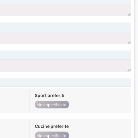
Sport preferiti
Non specificato
Cucine preferite
Non specificato