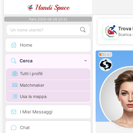
Handi Space
Paris 2026-08-06 20:32
Trova 
Scarica 
Home
0.5/1
Cerca
Tutti i profili
Matchmaker
Usa la mappa
I Miei Messaggi
Chat