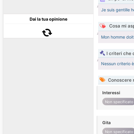
Je suis gentille 
Dai la tua opinione
Cosa mi asp
Mon homme doit ê
I criteri che
Nessun criterio 
Conoscere 
Interessi
Non specificato
Gita
Non specificato