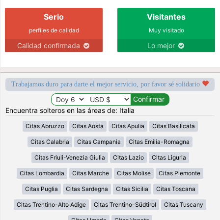
Serio
Visitantes
perfiles de calidad
Muy visitado
Calidad confirmada
Lo mejor
Trabajamos duro para darte el mejor servicio, por favor sé solidario
Encuentra solteros en las áreas de: Italia
Citas Abruzzo
Citas Aosta
Citas Apulia
Citas Basilicata
Citas Calabria
Citas Campania
Citas Emilia-Romagna
Citas Friuli-Venezia Giulia
Citas Lazio
Citas Liguria
Citas Lombardia
Citas Marche
Citas Molise
Citas Piemonte
Citas Puglia
Citas Sardegna
Citas Sicilia
Citas Toscana
Citas Trentino-Alto Adige
Citas Trentino-Südtirol
Citas Tuscany