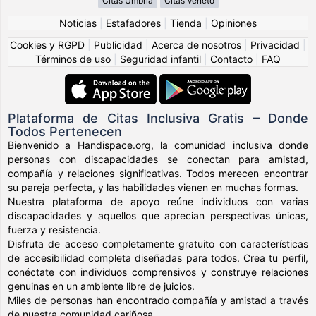
Citas Umbria
Citas Veneto
Noticias
|
Estafadores
|
Tienda
|
Opiniones
Cookies y RGPD
|
Publicidad
|
Acerca de nosotros
|
Privacidad
|
Términos de uso
|
Seguridad infantil
|
Contacto
|
FAQ
Plataforma de Citas Inclusiva Gratis – Donde
Todos Pertenecen
Bienvenido a Handispace.org, la comunidad inclusiva donde
personas con discapacidades se conectan para amistad,
compañía y relaciones significativas. Todos merecen encontrar
su pareja perfecta, y las habilidades vienen en muchas formas.
Nuestra plataforma de apoyo reúne individuos con varias
discapacidades y aquellos que aprecian perspectivas únicas,
fuerza y resistencia.
Disfruta de acceso completamente gratuito con características
de accesibilidad completa diseñadas para todos. Crea tu perfil,
conéctate con individuos comprensivos y construye relaciones
genuinas en un ambiente libre de juicios.
Miles de personas han encontrado compañía y amistad a través
de nuestra comunidad cariñosa.