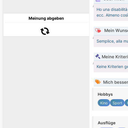
Ho una disabilità
ecc. Almeno così
Meinung abgeben
Mein Wunsc
Semplice, alla ma
Meine Kriter
Keine Kriterien g
Mich besser
Hobbys
Kino
Sport
Ausflüge