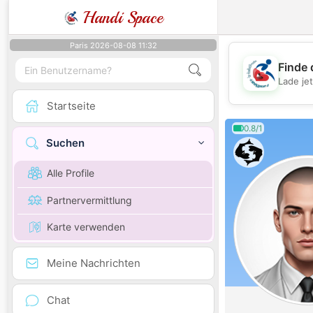
Handi Space
Paris 2026-08-08 11:32
Finde 
Lade je
Startseite
0.8/1
Suchen
Alle Profile
Partnervermittlung
Karte verwenden
Meine Nachrichten
Chat