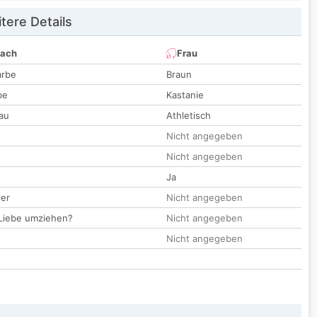
tere Details
nach
Frau
arbe
Braun
be
Kastanie
au
Athletisch
Nicht angegeben
t
Nicht angegeben
Ja
der
Nicht angegeben
 Liebe umziehen?
Nicht angegeben
Nicht angegeben