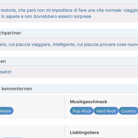
 motoria, che però non mi impedisce di fare una vita normale: viaggio,
 lo sapete e non dovrebbero esserci sorprese
hpartner
no, cui piaccia viaggiare, intelligente, cui piaccia provare cose nuov
ien
esetzt
 kennenlernen
Musikgeschmack
Reisen
Pop-Rock
Hard Rock
Country
Lieblingstiere