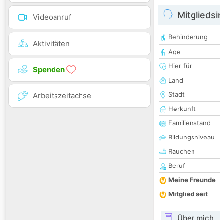
Mitglieds
Videoanruf
Behinderung
Aktivitäten
Age
Hier für
Spenden
Land
Stadt
Arbeitszeitachse
Herkunft
Familienstand
Bildungsniveau
Rauchen
Beruf
Meine Freunde
Mitglied seit
Über mich