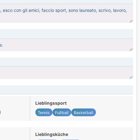
 esco con gli amici, faccio sport, sono laureato, scrivo, lavoro,
e.
Lieblingssport
Tennis
Fußball
Basketball
Lieblingsküche