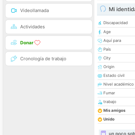
Mi identi
Videollamada
Discapacidad
Actividades
Age
Aquí para
Donar
País
City
Cronología de trabajo
Origin
Estado civil
Nivel académico
Fumar
trabajo
Mis amigos
Unido
un poco sob