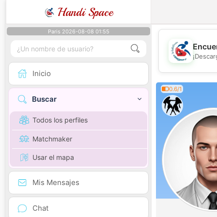
Handi Space
Paris 2026-08-08 01:55
Encuen
¡Descar
Inicio
0.6/1
Buscar
Todos los perfiles
Matchmaker
Usar el mapa
Mis Mensajes
Chat