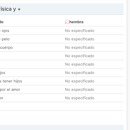
ísica y +
do
hembra
e ojos
No especificado
e pelo
No especificado
 cuerpo
No especificado
No especificado
No especificado
jos
No especificado
 tener hijos
No especificado
por el amor
No especificado
ón
No especificado