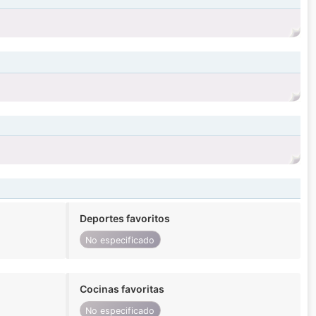
Deportes favoritos
No especificado
Cocinas favoritas
No especificado