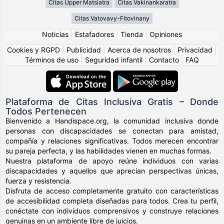
Citas Upper Matsiatra
Citas Vakinankaratra
Citas Vatovavy-Fitovinany
Noticias
|
Estafadores
|
Tienda
|
Opiniones
Cookies y RGPD
|
Publicidad
|
Acerca de nosotros
|
Privacidad
|
Términos de uso
|
Seguridad infantil
|
Contacto
|
FAQ
Plataforma de Citas Inclusiva Gratis – Donde
Todos Pertenecen
Bienvenido a Handispace.org, la comunidad inclusiva donde
personas con discapacidades se conectan para amistad,
compañía y relaciones significativas. Todos merecen encontrar
su pareja perfecta, y las habilidades vienen en muchas formas.
Nuestra plataforma de apoyo reúne individuos con varias
discapacidades y aquellos que aprecian perspectivas únicas,
fuerza y resistencia.
Disfruta de acceso completamente gratuito con características
de accesibilidad completa diseñadas para todos. Crea tu perfil,
conéctate con individuos comprensivos y construye relaciones
genuinas en un ambiente libre de juicios.