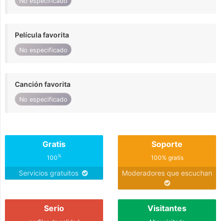
No especificado
Película favorita
No especificado
Canción favorita
No especificado
Gratis
Soporte
%
100
100% gratis
Servicios gratuitos
Moderadores que escuchan
Serio
Visitantes