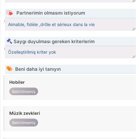
Partnerimin olmasını istiyorum
Aimable, fidèle ,drôle et sérieux dans la vie
Saygı duyulması gereken kriterlerim
Özelleştirilmiş kriter yok
Beni daha iyi tanıyın
Hobiler
Belirtilmemiş
Müzik zevkleri
Belirtilmemiş