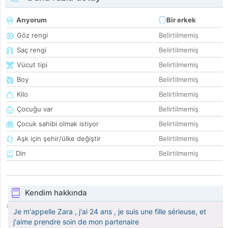
Arıyorum
Bir erkek
Göz rengi
Belirtilmemiş
Saç rengi
Belirtilmemiş
Vücut tipi
Belirtilmemiş
Boy
Belirtilmemiş
Kilo
Belirtilmemiş
Çocuğu var
Belirtilmemiş
Çocuk sahibi olmak istiyor
Belirtilmemiş
Aşk için şehir/ülke değiştir
Belirtilmemiş
Din
Belirtilmemiş
Kendim hakkında
Je m'appelle Zara , j'ai 24 ans , je suis une fille sérieuse, et
j'aime prendre soin de mon partenaire