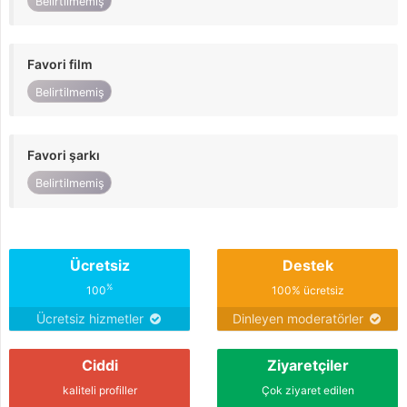
Belirtilmemiş
Favori film
Belirtilmemiş
Favori şarkı
Belirtilmemiş
Ücretsiz
Destek
%
100
100% ücretsiz
Ücretsiz hizmetler
Dinleyen moderatörler
Ciddi
Ziyaretçiler
kaliteli profiller
Çok ziyaret edilen