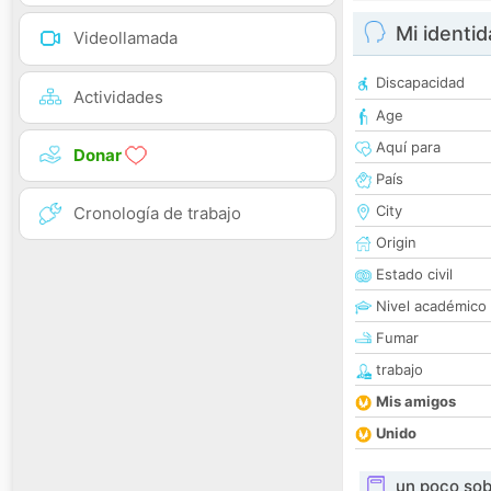
Mi identi
Videollamada
Discapacidad
Actividades
Age
Aquí para
Donar
País
City
Cronología de trabajo
Origin
Estado civil
Nivel académico
Fumar
trabajo
Mis amigos
Unido
un poco sob