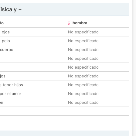
ísica y +
do
hembra
e ojos
No especificado
e pelo
No especificado
 cuerpo
No especificado
No especificado
No especificado
jos
No especificado
 tener hijos
No especificado
por el amor
No especificado
ón
No especificado