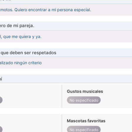
motos. Quiero encontrar a mi persona especial.
ro de mi pareja.
, que me quiera y ya.
s que deben ser respetados
lizado ningún criterio
í
Gustos musicales
o
No especificado
Mascotas favoritas
o
No especificado