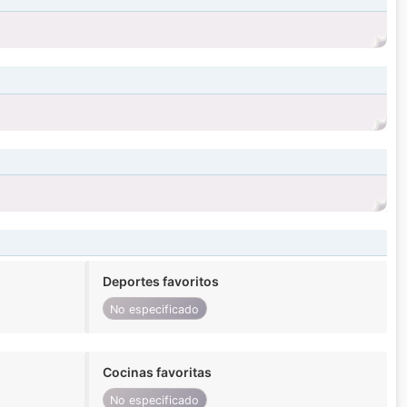
Deportes favoritos
No especificado
Cocinas favoritas
No especificado