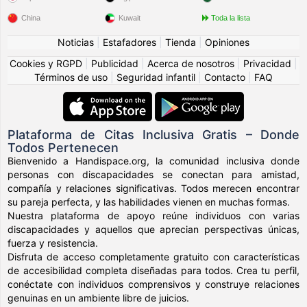
China
Kuwait
Toda la lista
Noticias
|
Estafadores
|
Tienda
|
Opiniones
Cookies y RGPD
|
Publicidad
|
Acerca de nosotros
|
Privacidad
|
Términos de uso
|
Seguridad infantil
|
Contacto
|
FAQ
Plataforma de Citas Inclusiva Gratis – Donde
Todos Pertenecen
Bienvenido a Handispace.org, la comunidad inclusiva donde
personas con discapacidades se conectan para amistad,
compañía y relaciones significativas. Todos merecen encontrar
su pareja perfecta, y las habilidades vienen en muchas formas.
Nuestra plataforma de apoyo reúne individuos con varias
discapacidades y aquellos que aprecian perspectivas únicas,
fuerza y resistencia.
Disfruta de acceso completamente gratuito con características
de accesibilidad completa diseñadas para todos. Crea tu perfil,
conéctate con individuos comprensivos y construye relaciones
genuinas en un ambiente libre de juicios.