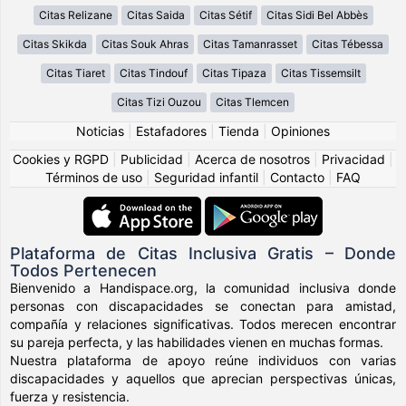
Citas Relizane
Citas Saida
Citas Sétif
Citas Sidi Bel Abbès
Citas Skikda
Citas Souk Ahras
Citas Tamanrasset
Citas Tébessa
Citas Tiaret
Citas Tindouf
Citas Tipaza
Citas Tissemsilt
Citas Tizi Ouzou
Citas Tlemcen
Noticias
|
Estafadores
|
Tienda
|
Opiniones
Cookies y RGPD
|
Publicidad
|
Acerca de nosotros
|
Privacidad
|
Términos de uso
|
Seguridad infantil
|
Contacto
|
FAQ
Plataforma de Citas Inclusiva Gratis – Donde
Todos Pertenecen
Bienvenido a Handispace.org, la comunidad inclusiva donde
personas con discapacidades se conectan para amistad,
compañía y relaciones significativas. Todos merecen encontrar
su pareja perfecta, y las habilidades vienen en muchas formas.
Nuestra plataforma de apoyo reúne individuos con varias
discapacidades y aquellos que aprecian perspectivas únicas,
fuerza y resistencia.