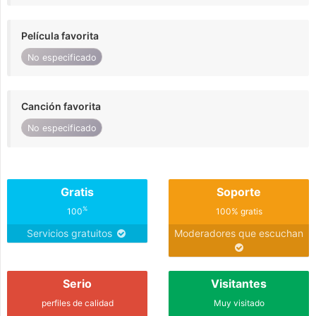
Película favorita
No especificado
Canción favorita
No especificado
Gratis
Soporte
%
100
100% gratis
Servicios gratuitos
Moderadores que escuchan
Serio
Visitantes
perfiles de calidad
Muy visitado