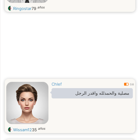
años
Ringostar
79
Chlef
0.6
مصلية والحمدلله واقدر الرجل
años
Wissam12
35