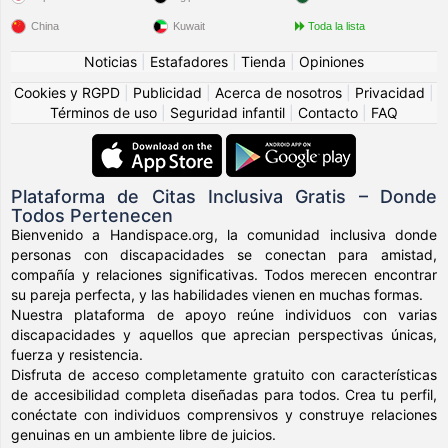
China
Kuwait
Toda la lista
Noticias
|
Estafadores
|
Tienda
|
Opiniones
Cookies y RGPD
|
Publicidad
|
Acerca de nosotros
|
Privacidad
|
Términos de uso
|
Seguridad infantil
|
Contacto
|
FAQ
Plataforma de Citas Inclusiva Gratis – Donde
Todos Pertenecen
Bienvenido a Handispace.org, la comunidad inclusiva donde
personas con discapacidades se conectan para amistad,
compañía y relaciones significativas. Todos merecen encontrar
su pareja perfecta, y las habilidades vienen en muchas formas.
Nuestra plataforma de apoyo reúne individuos con varias
discapacidades y aquellos que aprecian perspectivas únicas,
fuerza y resistencia.
Disfruta de acceso completamente gratuito con características
de accesibilidad completa diseñadas para todos. Crea tu perfil,
conéctate con individuos comprensivos y construye relaciones
genuinas en un ambiente libre de juicios.