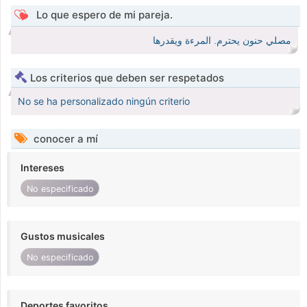
Lo que espero de mi pareja.
مصلي حنون يحترم. المرءة ويقدرها
Los criterios que deben ser respetados
No se ha personalizado ningún criterio
conocer a mí
Intereses
No especificado
Gustos musicales
No especificado
Deportes favoritos