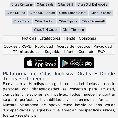
Citas Relizane
Citas Saida
Citas Sétif
Citas Sidi Bel Abbès
Citas Skikda
Citas Souk Ahras
Citas Tamanrasset
Citas Tébessa
Citas Tiaret
Citas Tindouf
Citas Tipaza
Citas Tissemsilt
Citas Tizi Ouzou
Citas Tlemcen
Noticias
|
Estafadores
|
Tienda
|
Opiniones
Cookies y RGPD
|
Publicidad
|
Acerca de nosotros
|
Privacidad
|
Términos de uso
|
Seguridad infantil
|
Contacto
|
FAQ
Plataforma de Citas Inclusiva Gratis – Donde
Todos Pertenecen
Bienvenido a Handispace.org, la comunidad inclusiva donde
personas con discapacidades se conectan para amistad,
compañía y relaciones significativas. Todos merecen encontrar
su pareja perfecta, y las habilidades vienen en muchas formas.
Nuestra plataforma de apoyo reúne individuos con varias
discapacidades y aquellos que aprecian perspectivas únicas,
fuerza y resistencia.