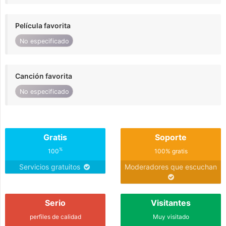
Película favorita
No especificado
Canción favorita
No especificado
Gratis
Soporte
%
100
100% gratis
Servicios gratuitos
Moderadores que escuchan
Serio
Visitantes
perfiles de calidad
Muy visitado