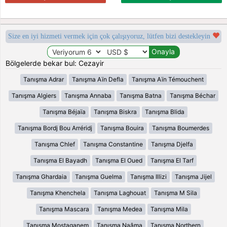
Size en iyi hizmeti vermek için çok çalışıyoruz, lütfen bizi destekleyin
Bölgelerde bekar bul: Cezayir
Tanışma Adrar
Tanışma Aïn Defla
Tanışma Aïn Témouchent
Tanışma Algiers
Tanışma Annaba
Tanışma Batna
Tanışma Béchar
Tanışma Béjaïa
Tanışma Biskra
Tanışma Blida
Tanışma Bordj Bou Arréridj
Tanışma Bouira
Tanışma Boumerdes
Tanışma Chlef
Tanışma Constantine
Tanışma Djelfa
Tanışma El Bayadh
Tanışma El Oued
Tanışma El Tarf
Tanışma Ghardaia
Tanışma Guelma
Tanışma Illizi
Tanışma Jijel
Tanışma Khenchela
Tanışma Laghouat
Tanışma M Sila
Tanışma Mascara
Tanışma Medea
Tanışma Mila
Tanışma Mostaganem
Tanışma Naâma
Tanışma Northern