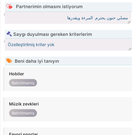
Partnerimin olmasını istiyorum
مصلي حنون يحترم. المرءة ويقدرها
Saygı duyulması gereken kriterlerim
Özelleştirilmiş kriter yok
Beni daha iyi tanıyın
Hobiler
Belirtilmemiş
Müzik zevkleri
Belirtilmemiş
Favori sporlar