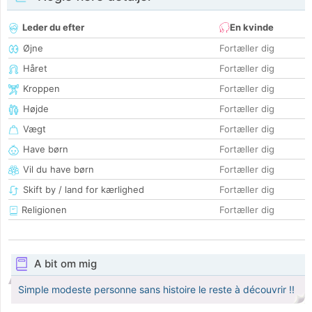
Leder du efter
En kvinde
Øjne
Fortæller dig
Håret
Fortæller dig
Kroppen
Fortæller dig
Højde
Fortæller dig
Vægt
Fortæller dig
Have børn
Fortæller dig
Vil du have børn
Fortæller dig
Skift by / land for kærlighed
Fortæller dig
Religionen
Fortæller dig
A bit om mig
Simple modeste personne sans histoire le reste à découvrir !!