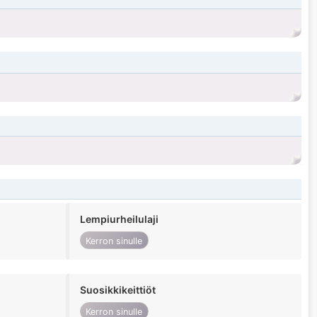
Lempiurheilulaji
Kerron sinulle
Suosikkikeittiöt
Kerron sinulle