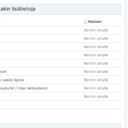
akin lisätietoja
n
Nainen
Kerron sinulle
Kerron sinulle
Kerron sinulle
Kerron sinulle
Kerron sinulle
pset
Kerron sinulle
o saada lapsia
Kerron sinulle
kaupunki / maa rakkaudeksi
Kerron sinulle
Kerron sinulle