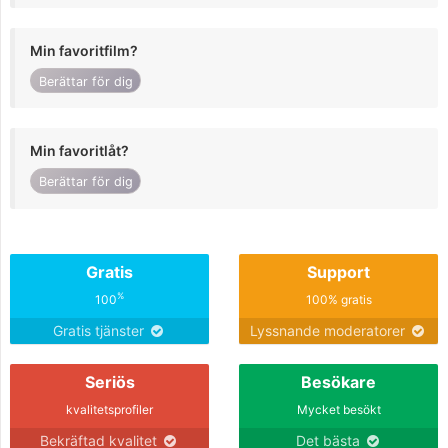
Min favoritfilm?
Berättar för dig
Min favoritlåt?
Berättar för dig
Gratis
Support
%
100
100% gratis
Gratis tjänster
Lyssnande moderatorer
Seriös
Besökare
kvalitetsprofiler
Mycket besökt
Bekräftad kvalitet
Det bästa