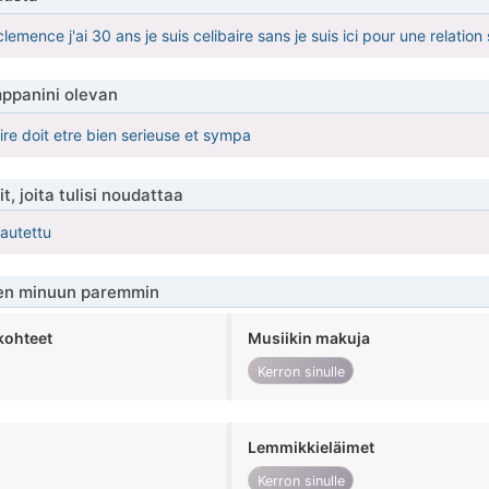
 clemence j'ai 30 ans je suis celibaire sans je suis ici pour une relati
ppanini olevan
re doit etre bien serieuse et sympa
t, joita tulisi noudattaa
kautettu
en minuun paremmin
kohteet
Musiikin makuja
Kerron sinulle
Lemmikkieläimet
Kerron sinulle