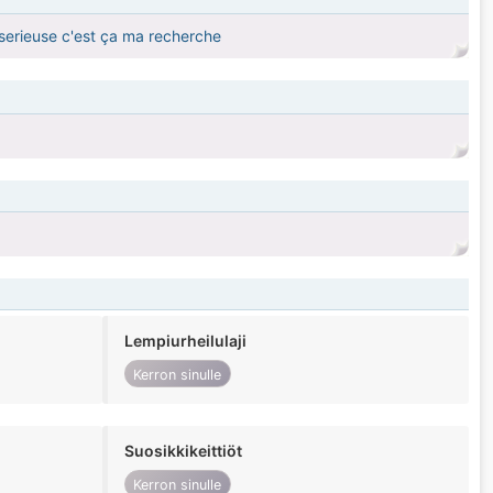
on serieuse c'est ça ma recherche
Lempiurheilulaji
Kerron sinulle
Suosikkikeittiöt
Kerron sinulle