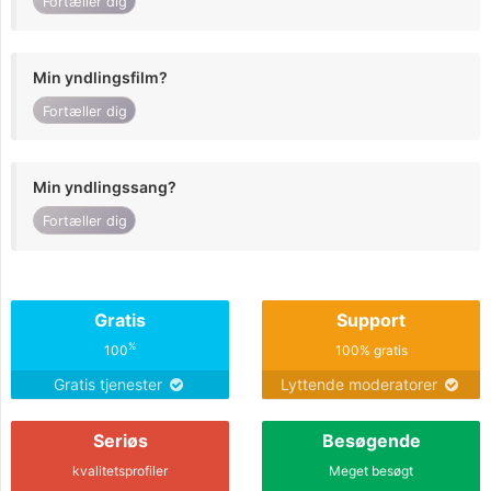
Fortæller dig
Min yndlingsfilm?
Fortæller dig
Min yndlingssang?
Fortæller dig
Gratis
Support
%
100
100% gratis
Gratis tjenester
Lyttende moderatorer
Seriøs
Besøgende
kvalitetsprofiler
Meget besøgt