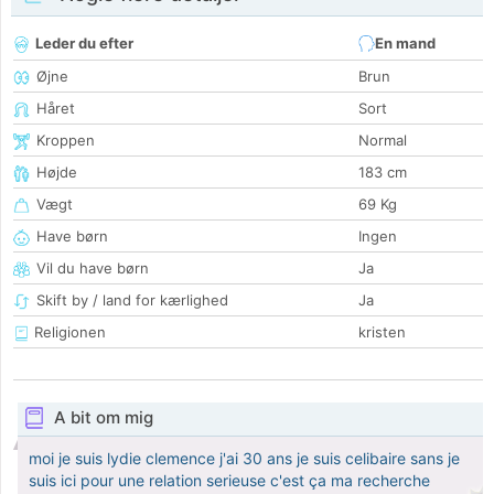
Leder du efter
En mand
Øjne
Brun
Håret
Sort
Kroppen
Normal
Højde
183 cm
Vægt
69 Kg
Have børn
Ingen
Vil du have børn
Ja
Skift by / land for kærlighed
Ja
Religionen
kristen
A bit om mig
moi je suis lydie clemence j'ai 30 ans je suis celibaire sans je
suis ici pour une relation serieuse c'est ça ma recherche