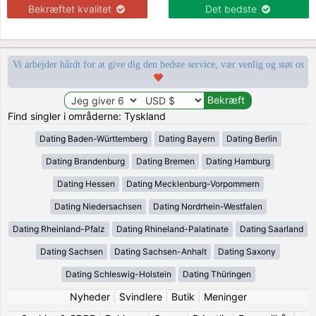
Bekræftet kvalitet
Det bedste
Vi arbejder hårdt for at give dig den bedste service, vær venlig og støt os
Find singler i områderne: Tyskland
Dating Baden-Württemberg
Dating Bayern
Dating Berlin
Dating Brandenburg
Dating Bremen
Dating Hamburg
Dating Hessen
Dating Mecklenburg-Vorpommern
Dating Niedersachsen
Dating Nordrhein-Westfalen
Dating Rheinland-Pfalz
Dating Rhineland-Palatinate
Dating Saarland
Dating Sachsen
Dating Sachsen-Anhalt
Dating Saxony
Dating Schleswig-Holstein
Dating Thüringen
Nyheder
|
Svindlere
|
Butik
|
Meninger