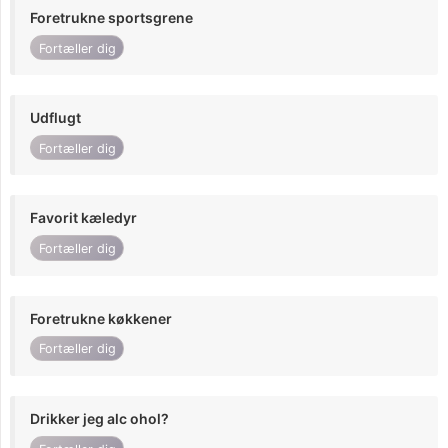
Foretrukne sportsgrene
Fortæller dig
Udflugt
Fortæller dig
Favorit kæledyr
Fortæller dig
Foretrukne køkkener
Fortæller dig
Drikker jeg alc ohol?