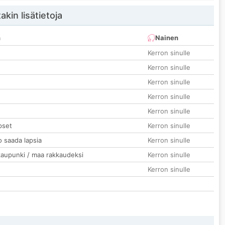
akin lisätietoja
n
Nainen
Kerron sinulle
Kerron sinulle
Kerron sinulle
Kerron sinulle
Kerron sinulle
pset
Kerron sinulle
o saada lapsia
Kerron sinulle
kaupunki / maa rakkaudeksi
Kerron sinulle
Kerron sinulle