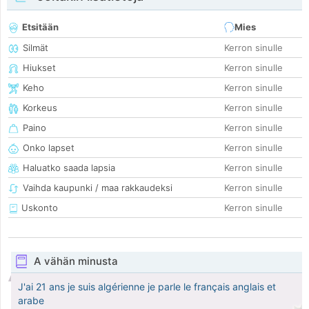
Etsitään
Mies
Silmät
Kerron sinulle
Hiukset
Kerron sinulle
Keho
Kerron sinulle
Korkeus
Kerron sinulle
Paino
Kerron sinulle
Onko lapset
Kerron sinulle
Haluatko saada lapsia
Kerron sinulle
Vaihda kaupunki / maa rakkaudeksi
Kerron sinulle
Uskonto
Kerron sinulle
A vähän minusta
J'ai 21 ans je suis algérienne je parle le français anglais et
arabe