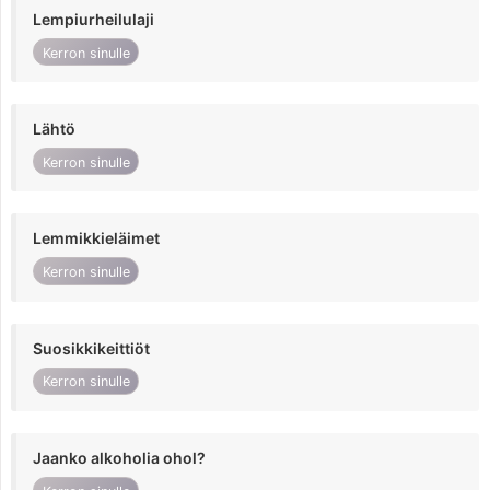
Lempiurheilulaji
Kerron sinulle
Lähtö
Kerron sinulle
Lemmikkieläimet
Kerron sinulle
Suosikkikeittiöt
Kerron sinulle
Jaanko alkoholia ohol?