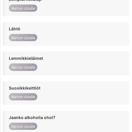
Kerron sinulle
Lähtö
Kerron sinulle
Lemmikkieläimet
Kerron sinulle
Suosikkikeittiöt
Kerron sinulle
Jaanko alkoholia ohol?
Kerron sinulle