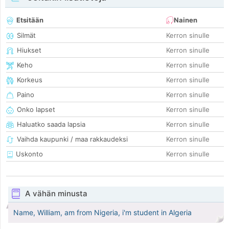
Etsitään
Nainen
Silmät
Kerron sinulle
Hiukset
Kerron sinulle
Keho
Kerron sinulle
Korkeus
Kerron sinulle
Paino
Kerron sinulle
Onko lapset
Kerron sinulle
Haluatko saada lapsia
Kerron sinulle
Vaihda kaupunki / maa rakkaudeksi
Kerron sinulle
Uskonto
Kerron sinulle
A vähän minusta
Name, William, am from Nigeria, i'm student in Algeria