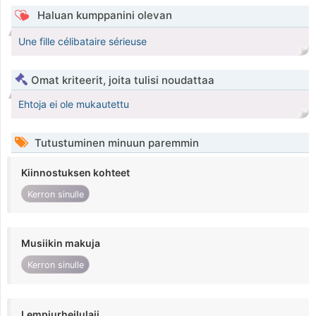
Haluan kumppanini olevan
Une fille célibataire sérieuse
Omat kriteerit, joita tulisi noudattaa
Ehtoja ei ole mukautettu
Tutustuminen minuun paremmin
Kiinnostuksen kohteet
Kerron sinulle
Musiikin makuja
Kerron sinulle
Lempiurheilulaji