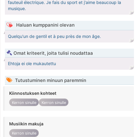
fauteuil électrique. Je fais du sport et j'aime beaucoup la
musique.
Haluan kumppanini olevan
Quelqu'un de gentil et à peu près de mon âge.
Omat kriteerit, joita tulisi noudattaa
Ehtoja ei ole mukautettu
Tutustuminen minuun paremmin
Kiinnostuksen kohteet
Kerron sinulle
Kerron sinulle
Musiikin makuja
Kerron sinulle