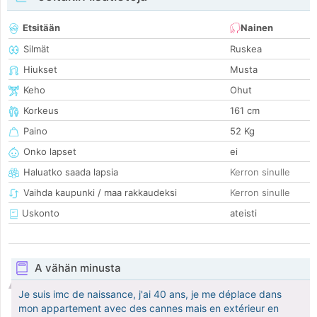
Etsitään
Nainen
Silmät
Ruskea
Hiukset
Musta
Keho
Ohut
Korkeus
161 cm
Paino
52 Kg
Onko lapset
ei
Haluatko saada lapsia
Kerron sinulle
Vaihda kaupunki / maa rakkaudeksi
Kerron sinulle
Uskonto
ateisti
A vähän minusta
Je suis imc de naissance, j'ai 40 ans, je me déplace dans
mon appartement avec des cannes mais en extérieur en