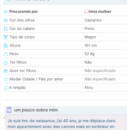
Procurando por
Uma mulher
Cor dos olhos
Castanho
Cor do cabelo
Preto
Tipo de corpo
Magro
Altura
161 cm
Peso
52 Kg
Ter filhos
Não
Quer ter filhos
Não especificado
Mudar Cidade / País por amor
Não especificado
A religião
Ateu
um pouco sobre mim
Je suis imc de naissance, j'ai 40 ans, je me déplace dans
mon appartement avec des cannes mais en extérieur en