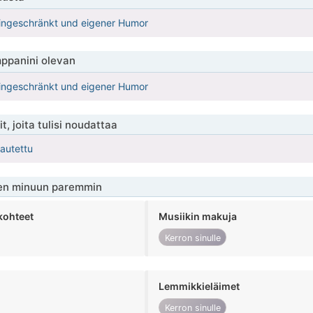
 eingeschränkt und eigener Humor
ppanini olevan
 eingeschränkt und eigener Humor
t, joita tulisi noudattaa
kautettu
en minuun paremmin
kohteet
Musiikin makuja
Kerron sinulle
Lemmikkieläimet
Kerron sinulle