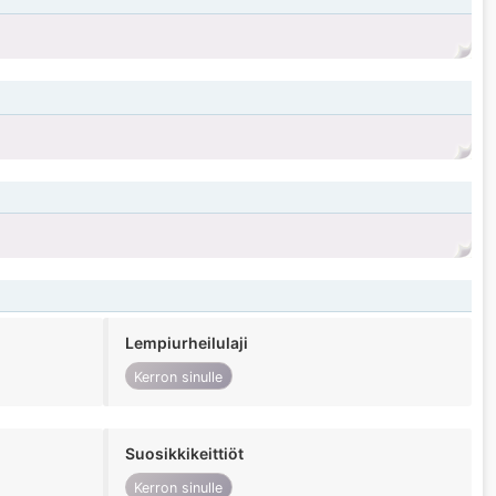
Lempiurheilulaji
Kerron sinulle
Suosikkikeittiöt
Kerron sinulle