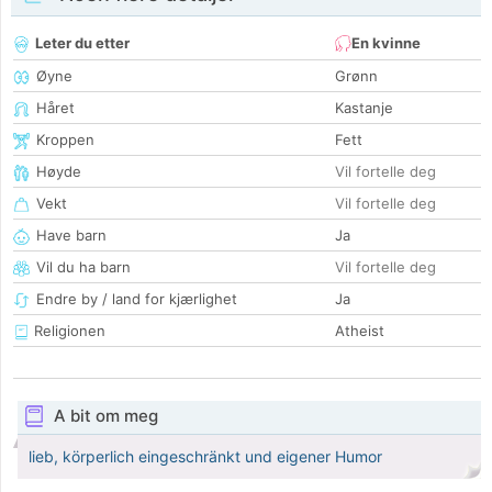
Leter du etter
En kvinne
Øyne
Grønn
Håret
Kastanje
Kroppen
Fett
Høyde
Vil fortelle deg
Vekt
Vil fortelle deg
Have barn
Ja
Vil du ha barn
Vil fortelle deg
Endre by / land for kjærlighet
Ja
Religionen
Atheist
A bit om meg
lieb, körperlich eingeschränkt und eigener Humor