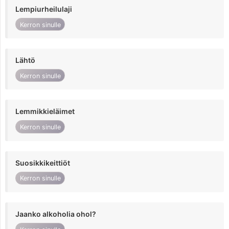
Lempiurheilulaji
Kerron sinulle
Lähtö
Kerron sinulle
Lemmikkieläimet
Kerron sinulle
Suosikkikeittiöt
Kerron sinulle
Jaanko alkoholia ohol?