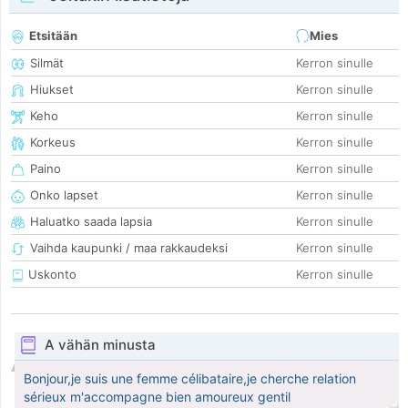
Etsitään
Mies
Silmät
Kerron sinulle
Hiukset
Kerron sinulle
Keho
Kerron sinulle
Korkeus
Kerron sinulle
Paino
Kerron sinulle
Onko lapset
Kerron sinulle
Haluatko saada lapsia
Kerron sinulle
Vaihda kaupunki / maa rakkaudeksi
Kerron sinulle
Uskonto
Kerron sinulle
A vähän minusta
Bonjour,je suis une femme célibataire,je cherche relation
sérieux m'accompagne bien amoureux gentil