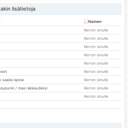
akin lisätietoja
n
Nainen
Kerron sinulle
Kerron sinulle
Kerron sinulle
Kerron sinulle
Kerron sinulle
pset
Kerron sinulle
o saada lapsia
Kerron sinulle
kaupunki / maa rakkaudeksi
Kerron sinulle
Kerron sinulle