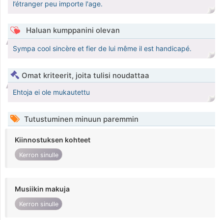
l’étranger peu importe l'age.
Haluan kumppanini olevan
Sympa cool sincère et fier de lui même il est handicapé.
Omat kriteerit, joita tulisi noudattaa
Ehtoja ei ole mukautettu
Tutustuminen minuun paremmin
Kiinnostuksen kohteet
Kerron sinulle
Musiikin makuja
Kerron sinulle