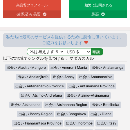
高品質プロフィール
頻繁に訪問される
確認済み品質
最高
私たちは最高のサービスを提供するために懸命に働いています。
ご協力をお願いします
以下の地域でシングルを見つける： マダガスカル
出会い Alaotra-Mangoro
出会い Amoron i Mania
出会い Analamanga
出会い Analanjirofo
出会い Anosy
出会い Antananarivo
出会い Antananarivo Province
出会い Antsiranana Province
出会い Atsimo-Andrefana
出会い Atsimo-Atsinanana
出会い Atsinanana
出会い Atsinanana Region
出会い Betsiboka
出会い Boeny Region
出会い Bongolava
出会い Diana
出会い Fianarantsoa Province
出会い Ihorombe
出会い Itasy