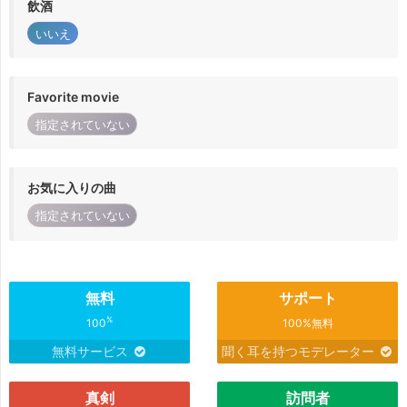
飲酒
いいえ
Favorite movie
指定されていない
お気に入りの曲
指定されていない
無料
サポート
%
100
100%無料
無料サービス
聞く耳を持つモデレーター
真剣
訪問者