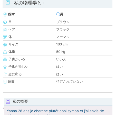
私の物理学と+
探す
男
目
ブラウン
ヘア
ブラック
体
ノーマル
サイズ
160 cm
体重
50 Kg
子供がいる
いいえ
子供が欲しい
はい
恋に出る
はい
宗教
指定されていない
私の概要
Yanna 28 ans je cherche plutôt cool sympa et j'ai envie de