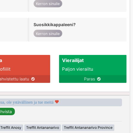
Kerron sinulle
Suosikkikappaleeni?
Kerron sinulle
a
Vierailijat
fiilit
Paljon vierailtu
ahvistettu laatu
Paras
a, ole ystävällinen ja tue meitä
Treffit Anosy
Treffit Antananarivo
Treffit Antananarivo Province