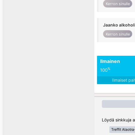
Kerron sinulle
Jaanko alkohol
Kerron sinulle
Ilmainen
%
100
Ilmaiset pa
Löydä sinkkuja a
Treffit Alaot