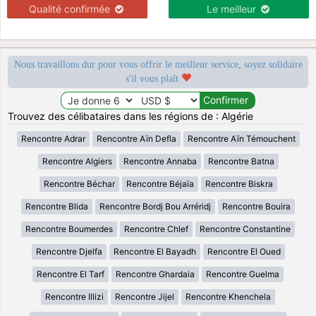
Qualité confirmée
Le meilleur
Nous travaillons dur pour vous offrir le meilleur service, soyez solidaire
s'il vous plaît
Trouvez des célibataires dans les régions de : Algérie
Rencontre Adrar
Rencontre Aïn Defla
Rencontre Aïn Témouchent
Rencontre Algiers
Rencontre Annaba
Rencontre Batna
Rencontre Béchar
Rencontre Béjaïa
Rencontre Biskra
Rencontre Blida
Rencontre Bordj Bou Arréridj
Rencontre Bouira
Rencontre Boumerdes
Rencontre Chlef
Rencontre Constantine
Rencontre Djelfa
Rencontre El Bayadh
Rencontre El Oued
Rencontre El Tarf
Rencontre Ghardaia
Rencontre Guelma
Rencontre Illizi
Rencontre Jijel
Rencontre Khenchela