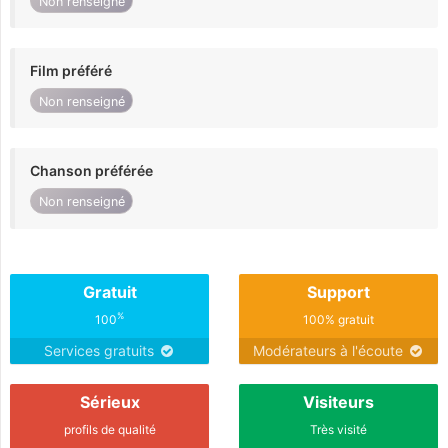
Non renseigné
Film préféré
Non renseigné
Chanson préférée
Non renseigné
Gratuit
Support
%
100
100% gratuit
Services gratuits
Modérateurs à l'écoute
Sérieux
Visiteurs
profils de qualité
Très visité