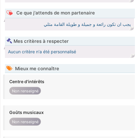
Ce que j'attends de mon partenaire
يجب ان تكون رائعة و جميلة و طويلة القامة مثلي
Mes critères à respecter
Aucun critère n'a été personnalisé
Mieux me connaître
Centre d'intérêts
Non renseigné
Goûts musicaux
Non renseigné