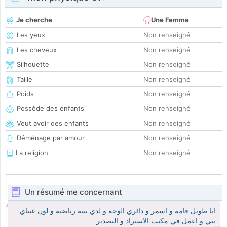
Je cherche
Une Femme
Les yeux
Non renseigné
Les cheveux
Non renseigné
Silhouette
Non renseigné
Taille
Non renseigné
Poids
Non renseigné
Possède des enfants
Non renseigné
Veut avoir des enfants
Non renseigné
Déménage par amour
Non renseigné
La religion
Non renseigné
Un résumé me concernant
انا طويل قامة و اسمر و دائري الوجه و لدي بنية رياضية و لون عيناي
بني و اعمل في مكتب الاستراد و التصدير