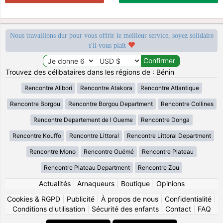
Nous travaillons dur pour vous offrir le meilleur service, soyez solidaire
s'il vous plaît
Trouvez des célibataires dans les régions de : Bénin
Rencontre Alibori
Rencontre Atakora
Rencontre Atlantique
Rencontre Borgou
Rencontre Borgou Department
Rencontre Collines
Rencontre Departement de l Oueme
Rencontre Donga
Rencontre Kouffo
Rencontre Littoral
Rencontre Littoral Department
Rencontre Mono
Rencontre Ouémé
Rencontre Plateau
Rencontre Plateau Department
Rencontre Zou
Actualités
|
Arnaqueurs
|
Boutique
|
Opinions
Cookies & RGPD
|
Publicité
|
À propos de nous
|
Confidentialité
|
Conditions d'utilisation
|
Sécurité des enfants
|
Contact
|
FAQ