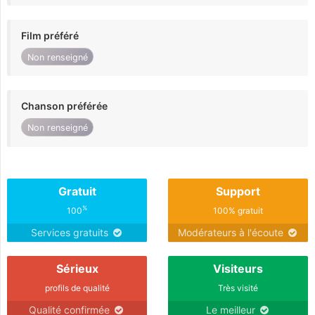
Film préféré
Non renseigné
Chanson préférée
Non renseigné
Gratuit
Support
%
100
100% gratuit
Services gratuits
Modérateurs à l'écoute
Sérieux
Visiteurs
profils de qualité
Très visité
Qualité confirmée
Le meilleur