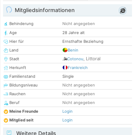
Mitgliedsinformationen
Behinderung
Nicht angegeben
Age
28 Jahre alt
Hier für
Ernsthafte Beziehung
Land
Benin
Littoral
Stadt
Cotonou
,
Herkunft
Frankreich
Familienstand
Single
Bildungsniveau
Nicht angegeben
Rauchen
Nicht angegeben
Beruf
Nicht angegeben
Meine Freunde
Login
Mitglied seit
Login
Weitere Details