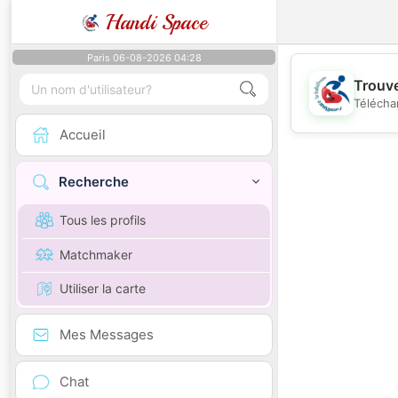
Handi Space
Paris 06-08-2026 04:28
Trouve
Télécha
Accueil
Recherche
Tous les profils
Matchmaker
Utiliser la carte
Mes Messages
Chat