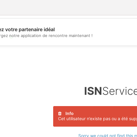
z votre partenaire idéal
rgez notre application de rencontre maintenant !
💖
💕
ISN
Servic
Info
Cet utilisateur n’existe pas ou a été su
Sorry we could not find this