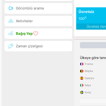
Görüntülü arama
Ücretsiz
%
100
Aktiviteler
Ücretsiz hiz
Bağış Yap
Zaman çizelgesi
Ülkeye göre tan
Fransa
Belçika
İspanya
İtalya
İsveç