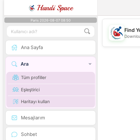
Handi Space
Paris 2026-08-07 08:50
Find Y
Downloa
Ana Sayfa
Ara
Tüm profiller
Eşleştirici
Haritayı kullan
Mesajlarım
Sohbet